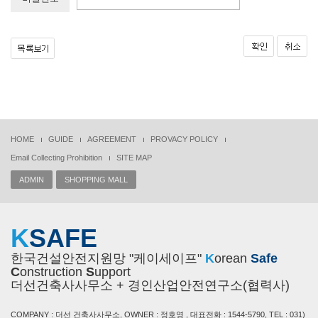
HOME
GUIDE
AGREEMENT
PROVACY POLICY
Email Collecting Prohibition
SITE MAP
ADMIN
SHOPPING MALL
K
SAFE
한국건설안전지원망 "케이세이프"
K
orean
Safe
C
onstruction
S
upport
더선건축사사무소 + 경인산업안전연구소(협력사)
COMPANY : 더선 건축사사무소, OWNER : 정호영 , 대표전화 : 1544-5790, TEL : 031)